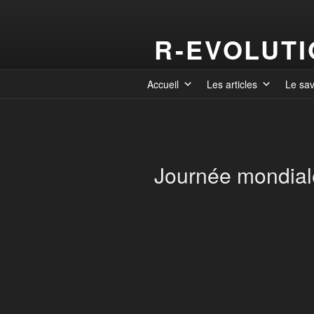
R-EVOLUT
Accueil
Les articles
Le sa
Journée mondiale