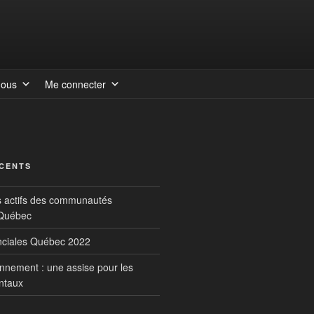
nous
Me connecter
ÉCENTS
s actifs des communautés
 Québec
inciales Québec 2022
onnement : une assise pour les
ntaux