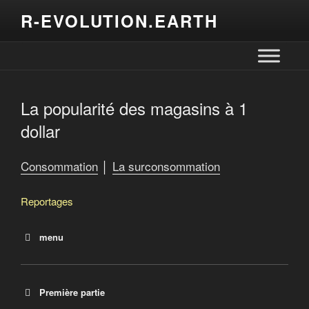
R-EVOLUTION.EARTH
La popularité des magasins à 1
dollar
Consommation
│
La surconsommation
Reportages
menu
La popularité des magasins à 1 dollar
Première partie