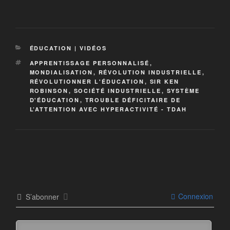
ÉDUCATION | VIDÉOS
APPRENTISSAGE PERSONNALISÉ
,
MONDIALISATION
,
RÉVOLUTION INDUSTRIELLE
,
RÉVOLUTIONNER L'ÉDUCATION
,
SIR KEN
ROBINSON
,
SOCIÉTÉ INDUSTRIELLE
,
SYSTÈME
D'ÉDUCATION
,
TROUBLE DÉFICITAIRE DE
L’ATTENTION AVEC HYPERACTIVITÉ - TDAH
Connexion
S’abonner