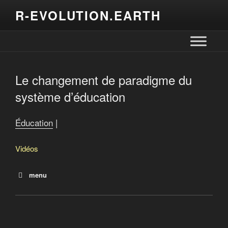
R-EVOLUTION.EARTH
Le changement de paradigme du
système d’éducation
Éducation
|
Vidéos
menu
Le changement de paradigme du système d’éducation
Droits de scolarité