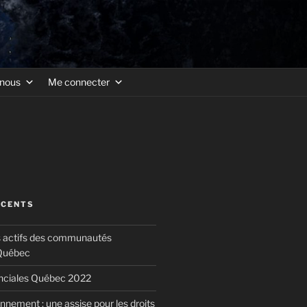
-nous
Me connecter
ÉCENTS
s actifs des communautés
 Québec
inciales Québec 2022
nnement : une assise pour les droits