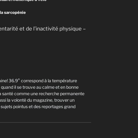
 la sarcopénie
tarité et de l’inactivité physique –
aine! 36.9° correspond à la température
quand il se trouve au calme et en bonne
it la santé comme une recherche permanente
aussi la volonté du magazine, trouver un
s sujets pointus et des reportages grand