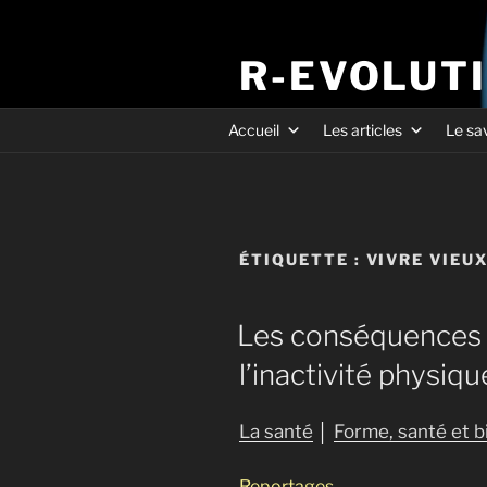
R-EVOLUT
Accueil
Les articles
Le sa
ÉTIQUETTE :
VIVRE VIEU
Les conséquences d
l’inactivité physiqu
La santé
│
Forme, santé et b
Reportages