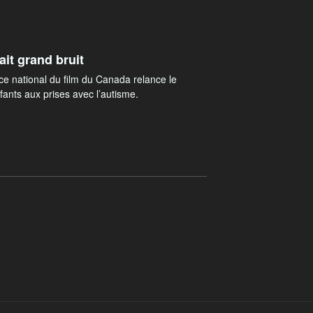
it grand bruit
ice national du film du Canada relance le
nfants aux prises avec l’autisme.