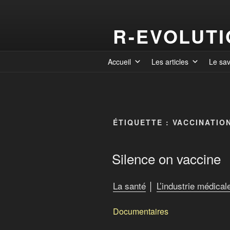
R-EVOLUT
Accueil
Les articles
Le sa
ÉTIQUETTE :
VACCINATIO
Silence on vaccine
La santé
│
L’industrie médical
Documentaires