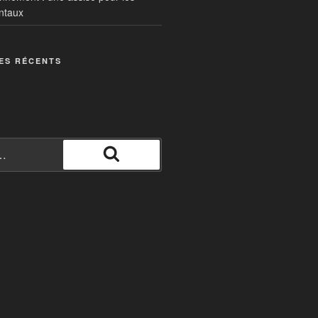
ntaux
ES RÉCENTS