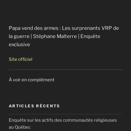
Les armées secrètes de l’OTAN
Papa vend des armes : Les surprenants VRP de
la guerre | Stéphane Malterre | Enquête
exclusive
Site officiel
À voir en complément
ARTICLES RÉCENTS
Enquête sur les actifs des communautés religieuses
au Québec