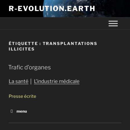
R-EVOLUTION.EARTH
ÉTIQUETTE :
TRANSPLANTATIONS
ILLICITES
Trafic d’organes
La santé
│
L’industrie médicale
Presse écrite
menu
Trafic d’organes