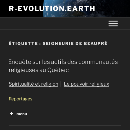
R-EVOLUTION.EARTH
ÉTIQUETTE :
SEIGNEURIE DE BEAUPRÉ
Enquête sur les actifs des communautés
religieuses au Québec
Spiritualité et religion
│
Le pouvoir religieux
Reportages
menu
Enquête sur les actifs des communautés
religieuses au Québec