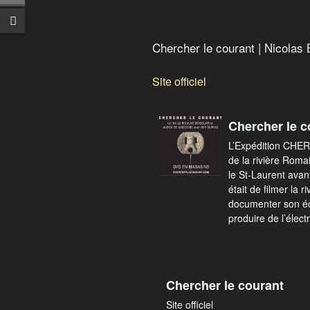
Chercher le courant | Nicolas 
Site officiel
Chercher le c
L’Expédition CHE
de la rivière Roma
le St-Laurent avan
était de filmer la 
documenter son éc
produire de l’élec
Chercher le courant
Site officiel