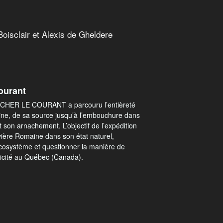
Boisclair et Alexis de Gheldere
ourant
RCHER LE COURANT a parcouru l’entièreté
ine, de sa source jusqu’à l’embouchure dans
t son arnachement. L’objectif de l’expédition
rivière Romaine dans son état naturel,
osystème et questionner la manière de
tricité au Québec (Canada).