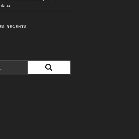
ntaux
ES RÉCENTS