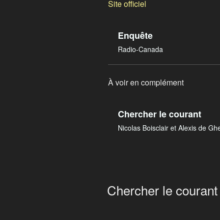
Site officiel
Enquête
Radio-Canada
À voir en complément
Chercher le courant
Nicolas Boisclair et Alexis de Gh
Chercher le courant