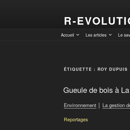
R-EVOLUT
Accueil
Les articles
Le sa
ÉTIQUETTE :
ROY DUPUIS
Gueule de bois à L
Environnement
│
La gestion 
Reportages