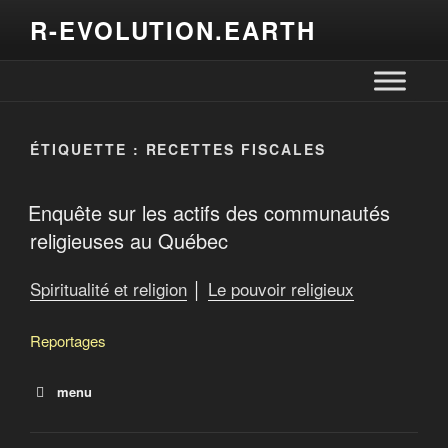
R-EVOLUTION.EARTH
ÉTIQUETTE :
RECETTES FISCALES
Enquête sur les actifs des communautés
religieuses au Québec
Spiritualité et religion
│
Le pouvoir religieux
Reportages
menu
Enquête sur les actifs des communautés religieuses au
Québec