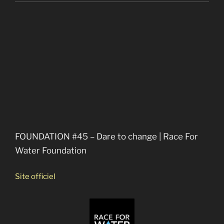
Quelles solutions reste-il pour sauver la
biodiversité ?
FOUNDATION #45 – Dare to change | Race For
Water Foundation
Site officiel