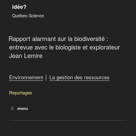
idée?
Québec-Science
Rapport alarmant sur la biodiversité :
entrevue avec le biologiste et explorateur
Jean Lemire
Environnement
│
La gestion des ressources
Reportages
menu
Construire vert
La face cachée des énergies renouvelables