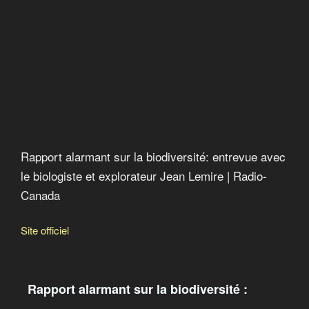
Rapport alarmant sur la biodiversité : entrevue avec le
biologiste et explorateur Jean Lemire
Gueule de bois à La Romaine
Rapport alarmant sur la biodiversité: entrevue avec
le biologiste et explorateur Jean Lemire | Radio-
Canada
Site officiel
Rapport alarmant sur la biodiversité :