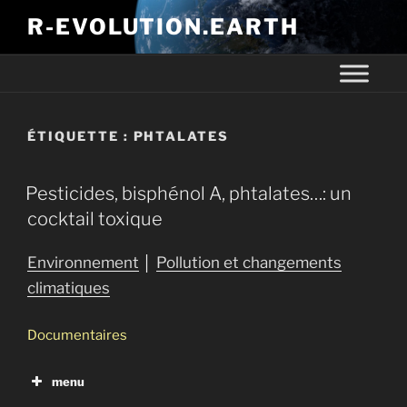
R-EVOLUTION.EARTH
ÉTIQUETTE :
PHTALATES
Pesticides, bisphénol A, phtalates…: un
cocktail toxique
Environnement
│
Pollution et changements
climatiques
Documentaires
menu