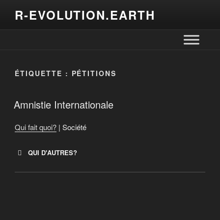
R-EVOLUTION.EARTH
ÉTIQUETTE :
PÉTITIONS
Amnistie Internationale
Qui fait quoi?
| Société
QUI D'AUTRES?
AVAAZ
Greenpeace
Équiterre
Amnistie Internationale