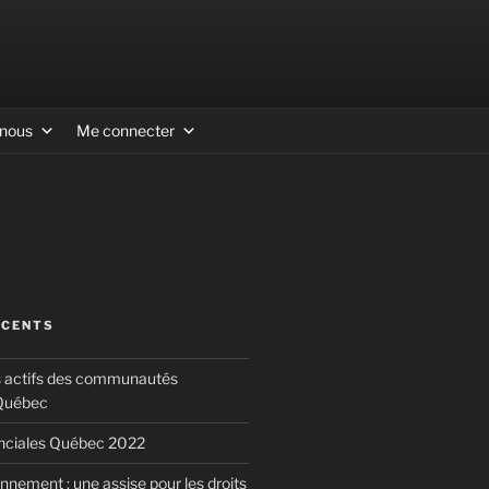
-nous
Me connecter
ÉCENTS
s actifs des communautés
 Québec
inciales Québec 2022
nnement : une assise pour les droits