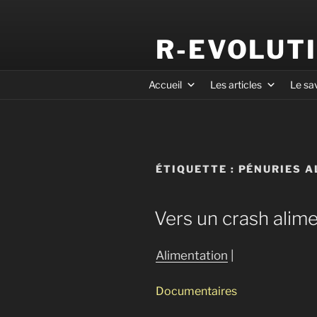
R-EVOLUT
Accueil
Les articles
Le sa
ÉTIQUETTE :
PÉNURIES A
Vers un crash alime
Alimentation
|
Documentaires