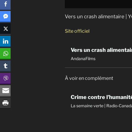
Vers un crash alimentaire | Y
Site officiel
Vers un crash alimentai
AndanaFilms
À voir en complément
Crime contre l’humanit
La semaine verte | Radio-Canad