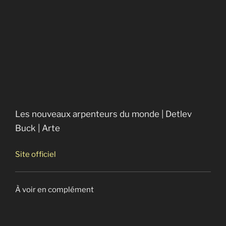
Les nouveaux arpenteurs du monde
Uranium appauvri, un tueur très présentable
Les nouveaux arpenteurs du monde | Detlev
Buck | Arte
Site officiel
À voir en complément