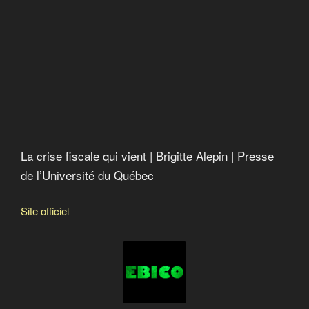
2017 : Paradise papers
New Hamshire : état sans impôts ni taxes
La crise fiscale qui vient | Brigitte Alepin | Presse
de l’Université du Québec
Site officiel