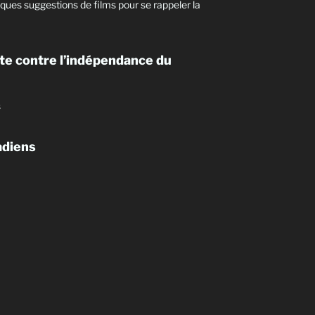
ques suggestions de films pour se rappeler la
te contre l’indépendance du
s
adiens