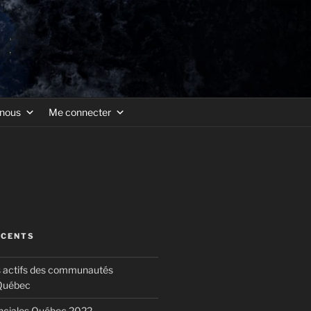
-nous
Me connecter
ÉCENTS
s actifs des communautés
 Québec
inciales Québec 2022