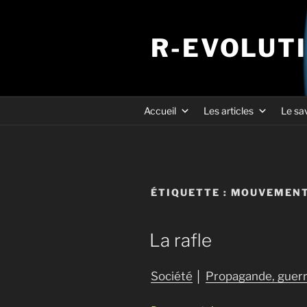
R-EVOLUT
Accueil
Les articles
Le sa
ÉTIQUETTE :
MOUVEMENT
La rafle
Société
│
Propagande, guerr