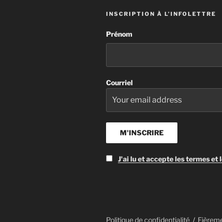
intérêts privés.
INSCRIPTION À L’INFOLETTRE
Prénom
Courriel
J'ai lu et accepte les termes et 
Politique de confidentialité
Fièrem