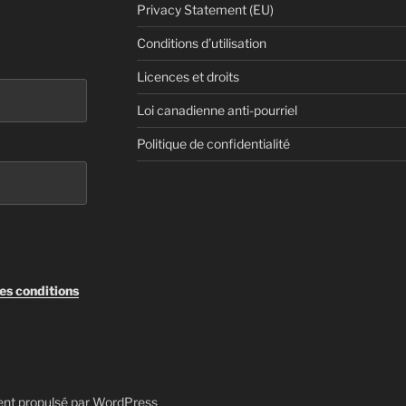
Privacy Statement (EU)
Conditions d’utilisation
Licences et droits
Loi canadienne anti-pourriel
Politique de confidentialité
les conditions
ent propulsé par WordPress