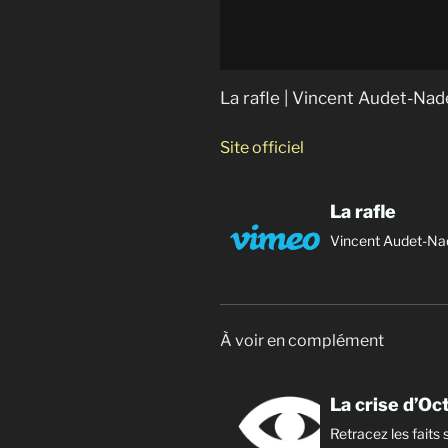
La rafle | Vincent Audet-Na
Site officiel
La rafle
Vincent Audet-N
À voir en complément
La crise d’Oc
Retracez les faits