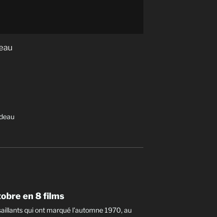
deau
adeau
tobre en 8 films
 saillants qui ont marqué l’automne 1970, au