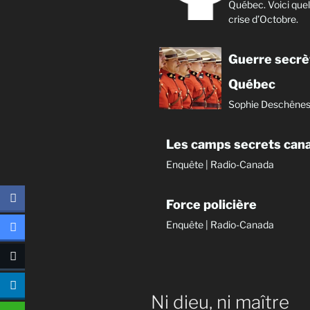
Québec. Voici quel
crise d’Octobre.
Guerre secrè
Québec
Sophie Deschêne
Les camps secrets can
Enquête | Radio-Canada
Force policière
Enquête | Radio-Canada
Ni dieu, ni maître