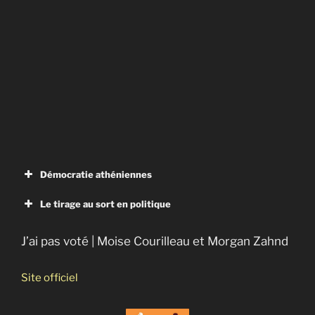
L’alphabet d’une révolution
Démocratie athéniennes
Le tirage au sort en politique
J’ai pas voté | Moise Courilleau et Morgan Zahnd
Site officiel