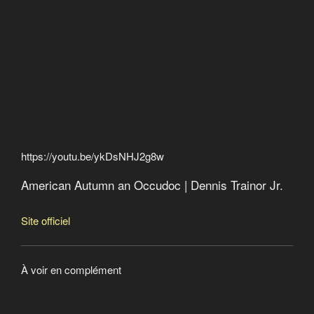
https://youtu.be/ykDsNHJ2g8w
American Autumn an Occudoc | Dennis Trainor Jr.
Site officiel
À voir en complément