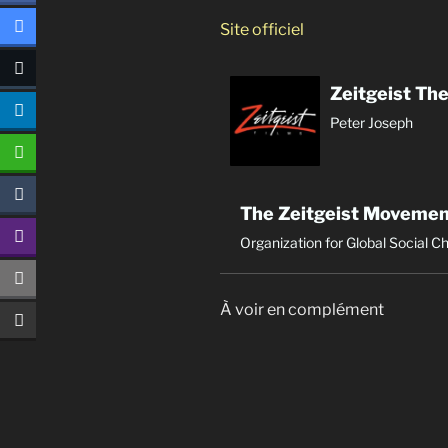
Site officiel
Zeitgeist Th
Peter Joseph
The Zeitgeist Moveme
Organization for Global Social 
À voir en complément