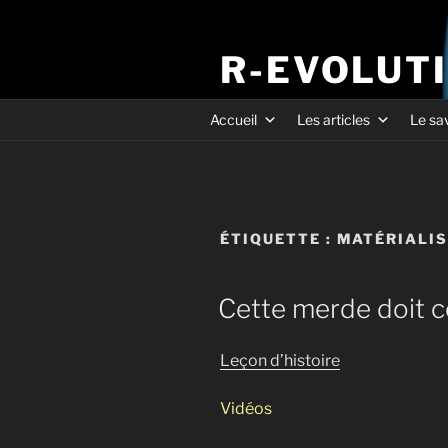
R-EVOLUT
Accueil
Les articles
Le sa
ÉTIQUETTE :
MATÉRIALI
Cette merde doit c
Leçon d’histoire
Vidéos