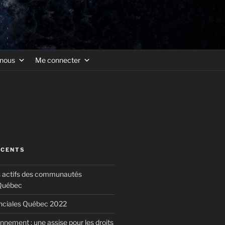
-nous
Me connecter
ÉCENTS
s actifs des communautés
 Québec
inciales Québec 2022
nnement : une assise pour les droits