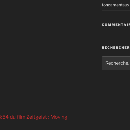
fondamentaux
ed Carry Out the Holocaust
COMMENTAIR
RECHERCHER
5:54 du film Zeitgeist : Moving