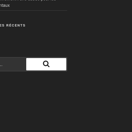
ntaux
ES RÉCENTS