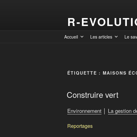
R-EVOLUT
Accueil
Les articles
Le sa
ÉTIQUETTE :
MAISONS ÉC
Construire vert
Environnement
│
La gestion 
Reportages