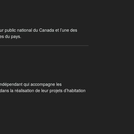
ur public national du Canada et l’une des
les du pays.
 indépendant qui accompagne les
 dans la réalisation de leur projets d’habitation