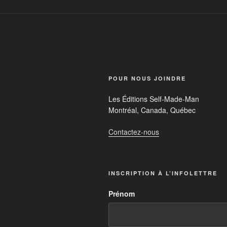
POUR NOUS JOINDRE
Les Éditions Self-Made-Man
Montréal, Canada, Québec
Contactez-nous
INSCRIPTION À L’INFOLETTRE
Prénom