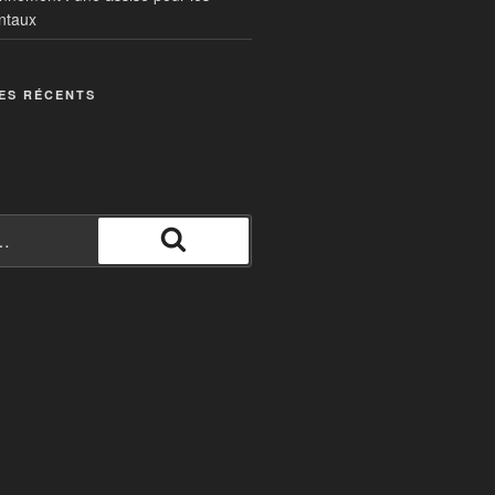
ntaux
ES RÉCENTS