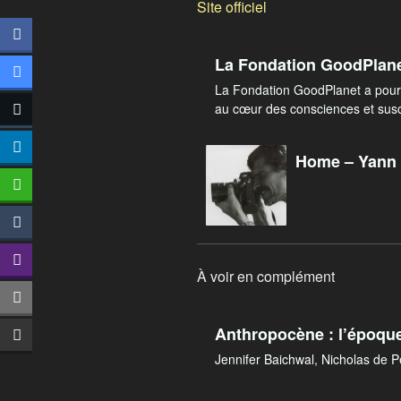
Site officiel
La Fondation GoodPlane
La Fondation GoodPlanet a pour o
au cœur des consciences et susci
Home – Yann 
À voir en complément
Anthropocène : l’époqu
Jennifer Baichwal, Nicholas de 