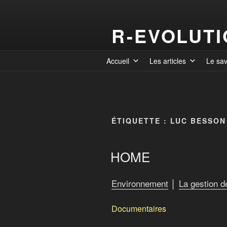
R-EVOLUT
Accueil
Les articles
Le sa
ÉTIQUETTE :
LUC BESSON
HOME
Environnement
│
La gestion 
Documentaires