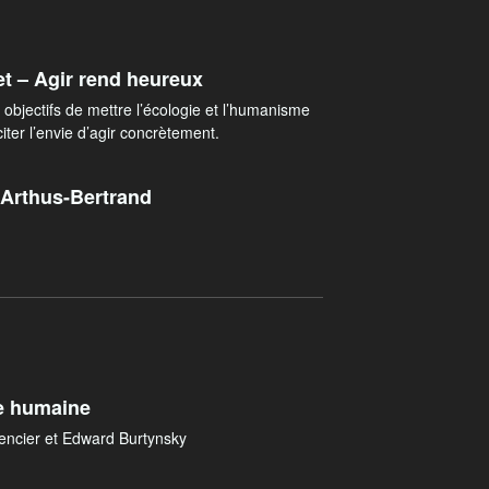
t – Agir rend heureux
bjectifs de mettre l’écologie et l’humanisme
ter l’envie d’agir concrètement.
Arthus-Bertrand
e humaine
Pencier et Edward Burtynsky