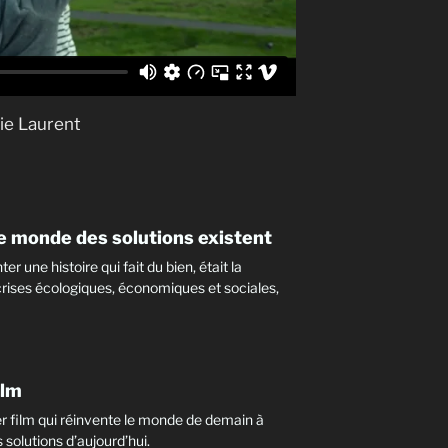
umaine
ie Laurent
le monde des solutions existent
er une histoire qui fait du bien, était la
crises écologiques, économiques et sociales,
ilm
r film qui réinvente le monde de demain à
s solutions d’aujourd’hui.