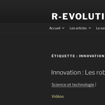
R-EVOLUT
Accueil
Les articles
Le sa
ÉTIQUETTE :
INNOVATION
Innovation : Les ro
Science et technologie
|
Vidéos