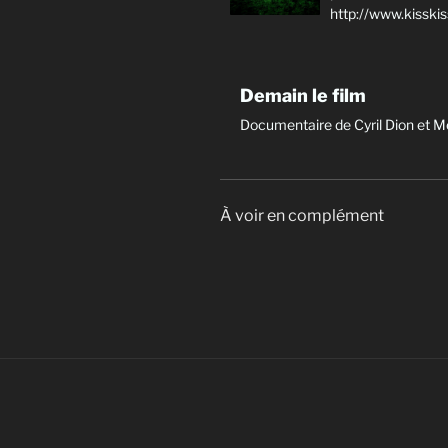
http://www.kisski
Demain le film
Documentaire de Cyril Dion et M
À voir en complément