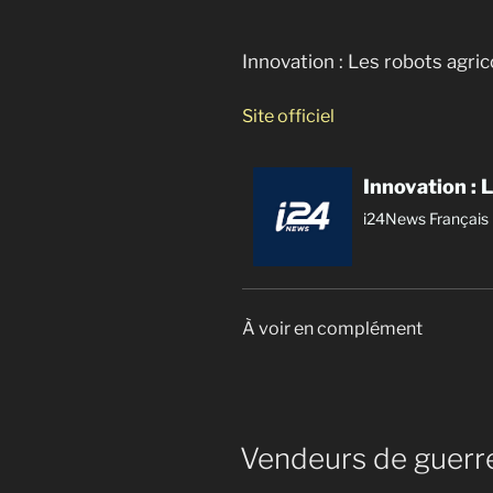
Innovation : Les robots agri
Site officiel
Innovation : 
i24News Français
À voir en complément
Vendeurs de guerr