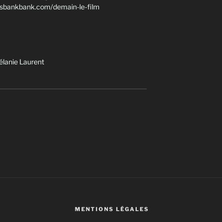
ssbankbank.com/demain-le-film
élanie Laurent
MENTIONS LÉGALES