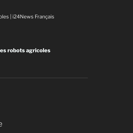
coles | i24News Français
Les robots agricoles
e