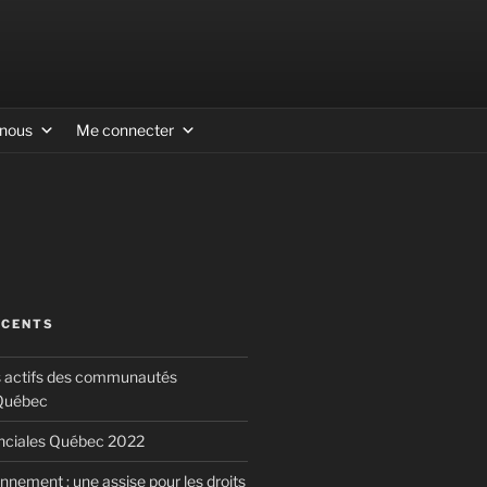
-nous
Me connecter
ÉCENTS
s actifs des communautés
 Québec
inciales Québec 2022
nnement : une assise pour les droits