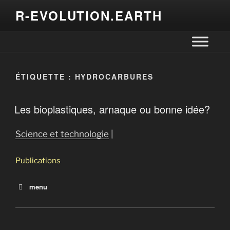
R-EVOLUTION.EARTH
ÉTIQUETTE :
HYDROCARBURES
Les bioplastiques, arnaque ou bonne idée?
Science et technologie
|
Publications
menu
Les bioplastiques, arnaque ou bonne idée?