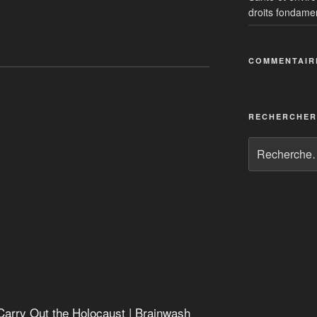
droits fondame
d Carry Out the Holocaust
COMMENTAIR
RECHERCHER
Carry Out the Holocaust | Brainwash