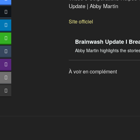
Update | Abby Martin
Site officiel
Brainwash Update I Bre
Abby Martin highlights the stori
À voir en complément