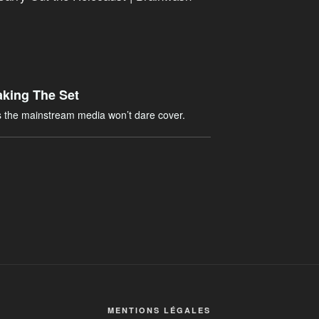
aking The Set
es the mainstream media won’t dare cover.
MENTIONS LÉGALES