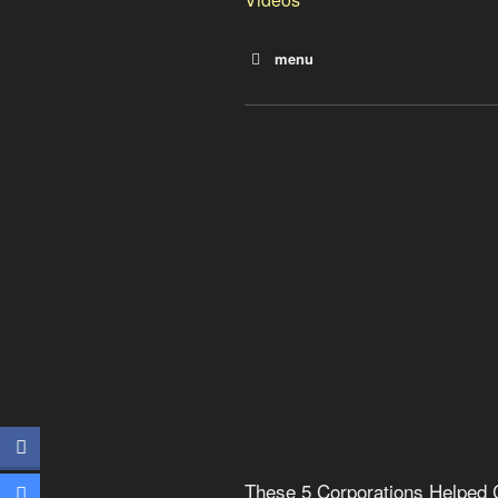
menu
These 5 Corporations Helpe
These 5 Corporations Helped 