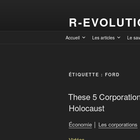
R-EVOLUT
Accueil
Les articles
Le sa
ÉTIQUETTE :
FORD
These 5 Corporation
Holocaust
Économie
│
Les corporations
Vidéos