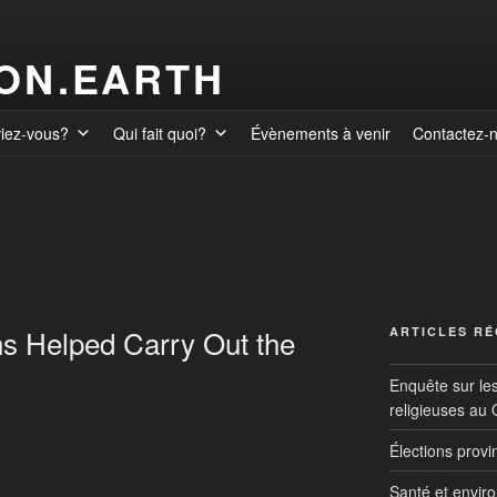
ION.EARTH
viez-vous?
Qui fait quoi?
Évènements à venir
Contactez-
s Helped Carry Out the
ARTICLES R
Enquête sur le
religieuses au
Élections prov
Santé et envir