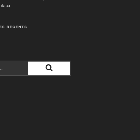
ntaux
ES RÉCENTS