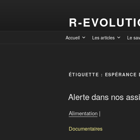
R-EVOLUT
Accueil
Les articles
Le sa
ÉTIQUETTE :
ESPÉRANCE 
Alerte dans nos assi
Alimentation
|
Documentaires