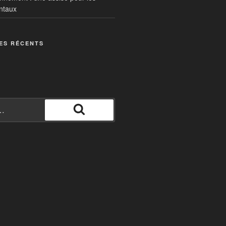
ntaux
ES RÉCENTS