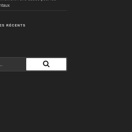
ntaux
ES RÉCENTS