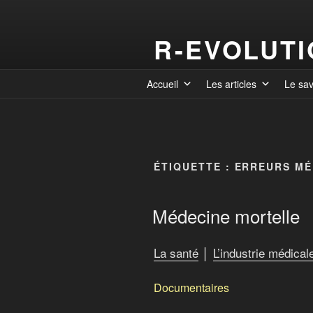
R-EVOLUT
Accueil
Les articles
Le sa
ÉTIQUETTE :
ERREURS MÉ
Médecine mortelle
La santé
│
L’industrie médical
Documentaires