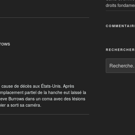
droits fondame
COMMENTAIR
rrows
RECHERCHER
me cause de décès aux États-Unis. Après
emplacement partiel de la hanche eut laissé la
teve Burrows dans un coma avec des lésions
ier a sorti sa caméra.