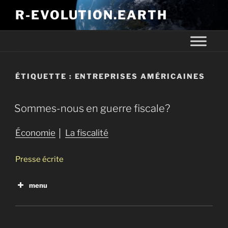
R-EVOLUTION.EARTH
ÉTIQUETTE :
ENTREPRISES AMÉRICAINES
Sommes-nous en guerre fiscale?
Économie
│
La fiscalité
Presse écrite
menu
Sommes-nous en guerre fiscale?