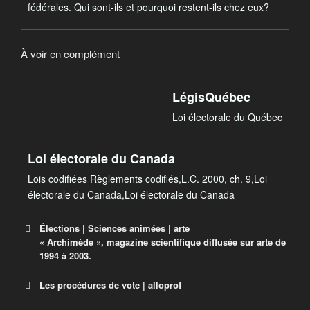
fédérales. Qui sont-ils et pourquoi restent-ils chez eux?
À voir en complément
LégisQuébec
Loi électorale du Québec
Loi électorale du Canada
Lois codifiées Règlements codifiés,L.C. 2000, ch. 9,Loi
électorale du Canada,Loi électorale du Canada
Élections | Sciences animées | arte
« Archimède », magazine scientifique diffusée sur arte de
1994 à 2003.
Les procédures de vote | alloprof