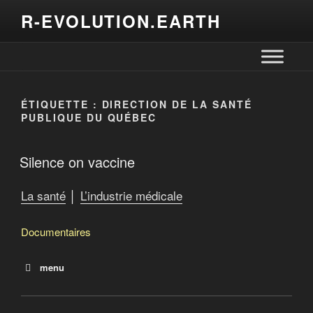
R-EVOLUTION.EARTH
ÉTIQUETTE :
DIRECTION DE LA SANTÉ
PUBLIQUE DU QUÉBEC
Silence on vaccine
La santé
│
L’industrie médicale
Documentaires
menu
Silence on vaccine
Médecine mortelle