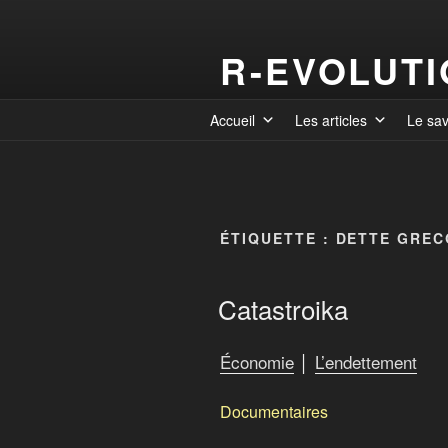
R-EVOLUT
Accueil
Les articles
Le sa
ÉTIQUETTE :
DETTE GREC
Catastroika
Économie
│
L’endettement
Documentaires