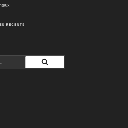
ntaux
ES RÉCENTS