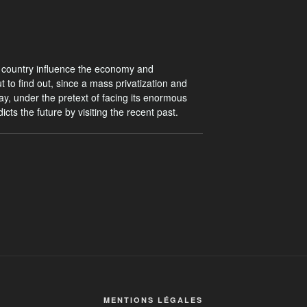
e country influence the economy and
o find out, since a mass privatization and
y, under the pretext of facing its enormous
icts the future by visiting the recent past.
MENTIONS LÉGALES