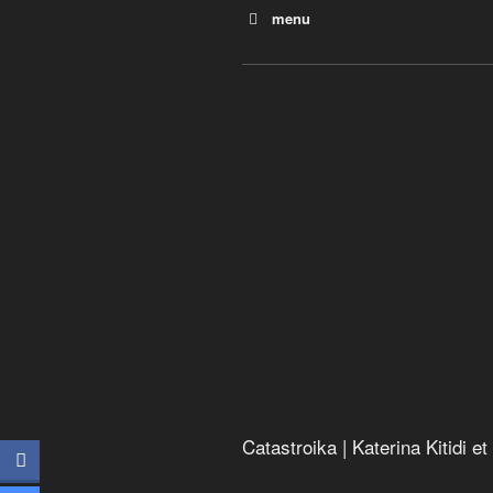
menu
Catastroika | Katerina Kitidi e