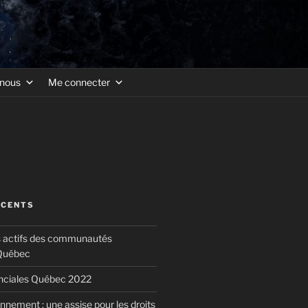
-nous
Me connecter
ÉCENTS
s actifs des communautés
 Québec
inciales Québec 2022
nnement : une assise pour les droits