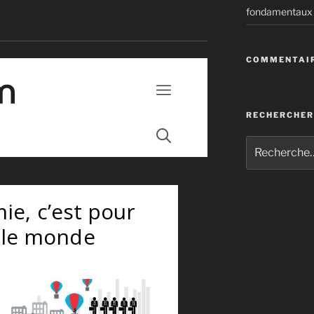
fondamentaux
rôle des banques dans le blanchiment de
COMMENTAIR
t le monde
RECHERCHER