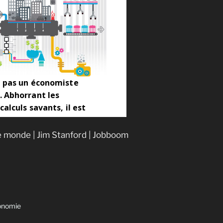
le monde | Jim Stanford | Jobboom
conomie