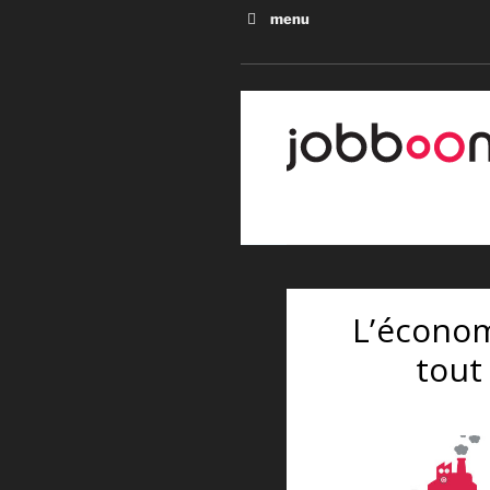
menu
L’enquête mondiale sur le 
l’argent sale
L’économie, c’est pour tou