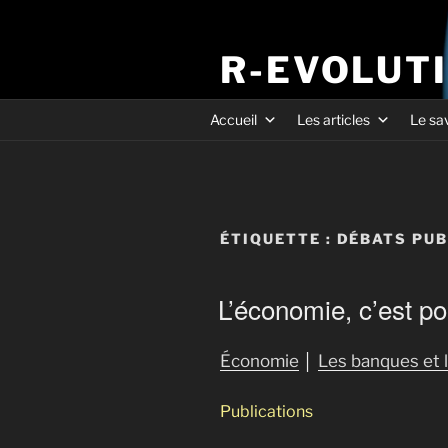
R-EVOLUT
Accueil
Les articles
Le sa
ÉTIQUETTE :
DÉBATS PUB
L’économie, c’est po
Économie
│
Les banques et l
Publications