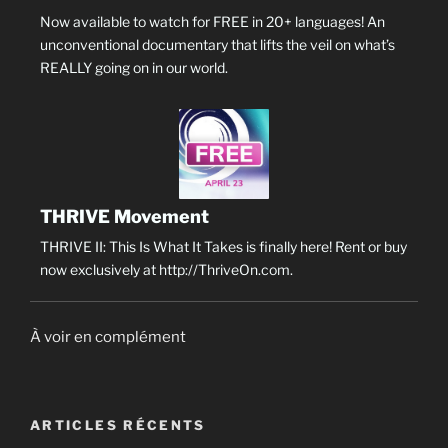
Now available to watch for FREE in 20+ languages! An
unconventional documentary that lifts the veil on what’s
REALLY going on in our world.
THRIVE Movement
THRIVE II: This Is What It Takes is finally here! Rent or buy
now exclusively at http://ThriveOn.com.
À voir en complément
ARTICLES RÉCENTS