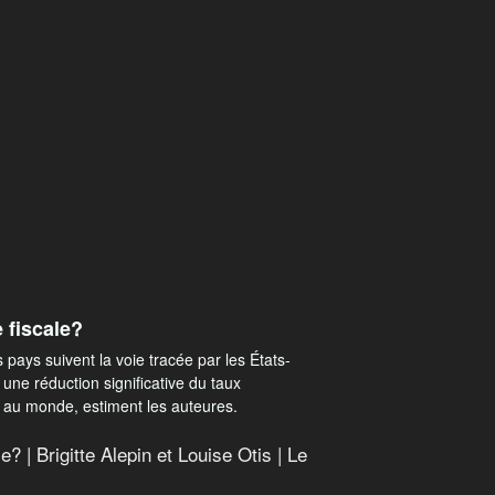
fiscale?
s pays suivent la voie tracée par les États-
 une réduction significative du taux
t au monde, estiment les auteures.
 | Brigitte Alepin et Louise Otis | Le