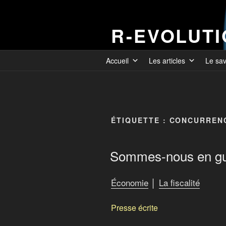
R-EVOLUT
Accueil
Les articles
Le sa
ÉTIQUETTE :
CONCURRENC
Sommes-nous en gue
Économie
│
La fiscalité
Presse écrite