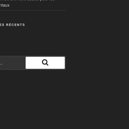
ntaux
ES RÉCENTS