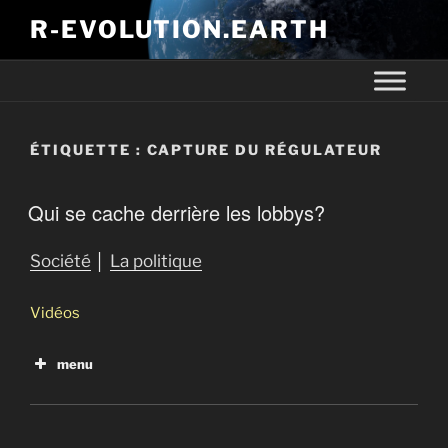
R-EVOLUTION.EARTH
ÉTIQUETTE :
CAPTURE DU RÉGULATEUR
Qui se cache derrière les lobbys?
Société
│
La politique
Vidéos
menu
Qui se cache derrière les lobbys?