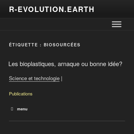
R-EVOLUTION.EARTH
ÉTIQUETTE :
BIOSOURCÉES
Les bioplastiques, arnaque ou bonne idée?
Science et technologie
|
Publications
menu
Les bioplastiques, arnaque ou bonne idée?