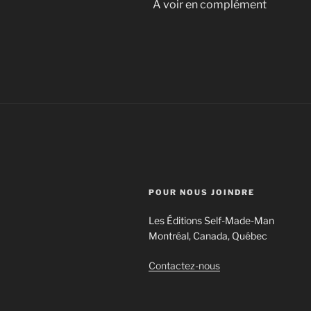
À voir en complément
POUR NOUS JOINDRE
Les Éditions Self-Made-Man
Montréal, Canada, Québec
Contactez-nous