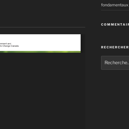
fondamentaux
 du Canada | Édition 2016
COMMENTAIR
RECHERCHER