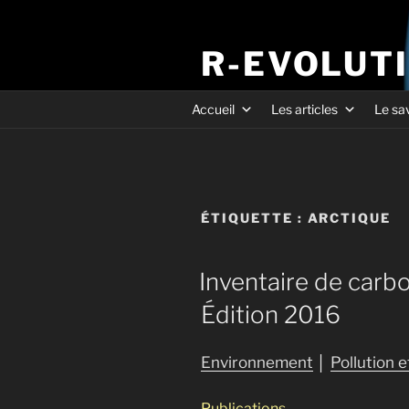
R-EVOLUT
Accueil
Les articles
Le sa
ÉTIQUETTE :
ARCTIQUE
Inventaire de carb
Édition 2016
Environnement
│
Pollution 
Publications