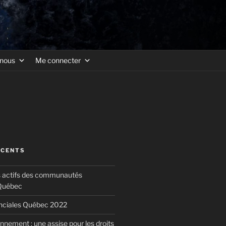
-nous
Me connecter
ÉCENTS
s actifs des communautés
 Québec
inciales Québec 2022
nnement : une assise pour les droits