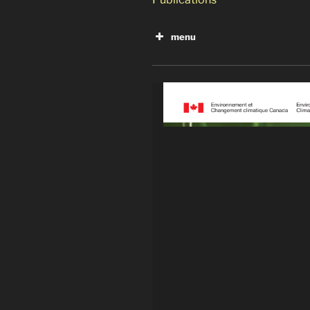
menu
Inventaire de carbone noir