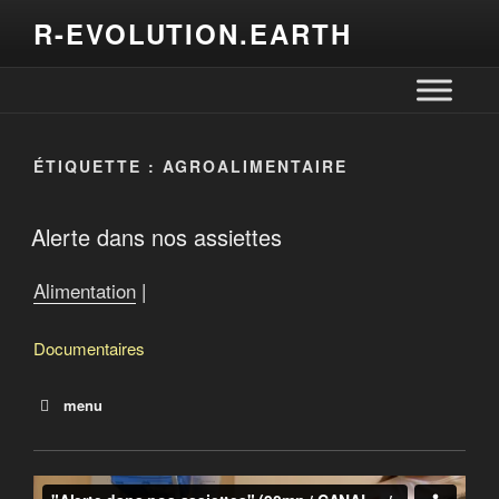
R-EVOLUTION.EARTH
ÉTIQUETTE :
AGROALIMENTAIRE
Alerte dans nos assiettes
Alimentation
|
Documentaires
menu
Ceux qui sèment
Le monde selon Monsanto
Vers un crash alimentaire